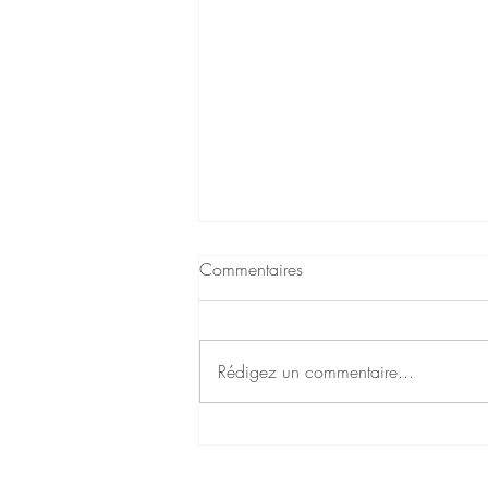
Commentaires
Rédigez un commentaire...
Oser traverser le changement...