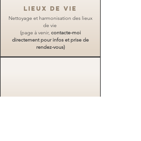
Lieux de vie
Nettoyage et harmonisation des lieux
de vie
(page à venir,
contacte-moi
directement pour infos et prise de
rendez-vous)
L'âme en dîne
Créations artisanales
(à venir)