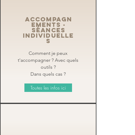
Accompagn
ements -
séances
individuelle
s
Comment je peux
t'accompagner ? Avec quels
outils ?
Dans quels cas ?
Toutes les infos ici