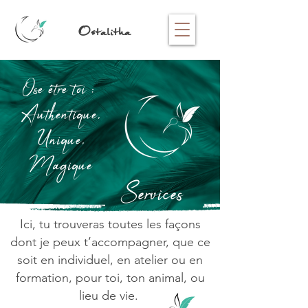
Ostalitha
Ose être toi :
Authentique,
Unique,
Magique
Services
Ici, tu trouveras toutes les façons
dont je peux t’accompagner, que ce
soit en individuel, en atelier ou en
formation, pour toi, ton animal, ou
lieu de vie.