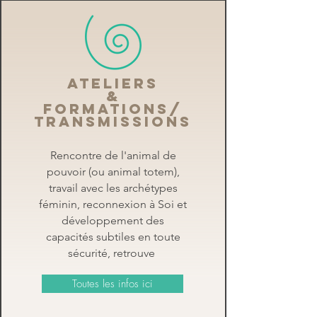
Ateliers
&
Formations/
transmissions
Rencontre de l'animal de
pouvoir (ou animal totem),
travail avec les archétypes
féminin, reconnexion à Soi et
développement des
capacités subtiles en toute
sécurité, retrouve
Toutes les infos ici